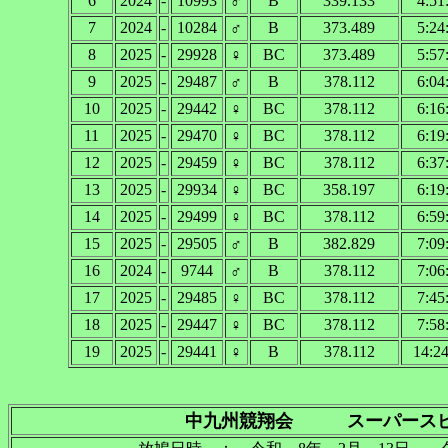
6
2024
-
10993
♂
B
339.133
4:51
7
2024
-
10284
♂
B
373.489
5:24
8
2025
-
29928
♀
BC
373.489
5:57
9
2025
-
29487
♂
B
378.112
6:04
10
2025
-
29442
♀
BC
378.112
6:16
11
2025
-
29470
♀
BC
378.112
6:19
12
2025
-
29459
♀
BC
378.112
6:37
13
2025
-
29934
♀
BC
358.197
6:19
14
2025
-
29499
♀
BC
378.112
6:59
15
2025
-
29505
♂
B
382.829
7:09
16
2024
-
9744
♂
B
378.112
7:06
17
2025
-
29485
♀
BC
378.112
7:45
18
2025
-
29447
♀
BC
378.112
7:58
19
2025
-
29441
♀
B
378.112
14:24
中九州競翔会 スーパースピー