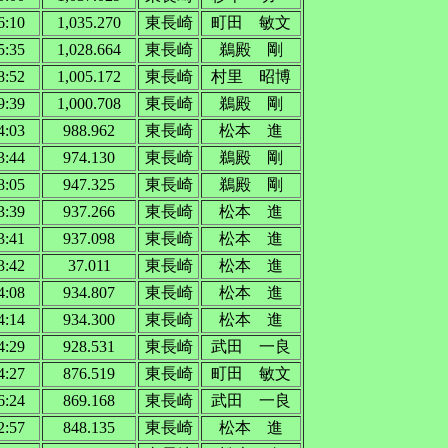
6:10
1,035.270
東長崎
町田 敏文
5:35
1,028.664
東長崎
鵜殿 剛
8:52
1,005.172
東長崎
村里 昭博
9:39
1,000.708
東長崎
鵜殿 剛
4:03
988.962
東長崎
松本 進
3:44
974.130
東長崎
鵜殿 剛
8:05
947.325
東長崎
鵜殿 剛
3:39
937.266
東長崎
松本 進
3:41
937.098
東長崎
松本 進
3:42
37.011
東長崎
松本 進
4:08
934.807
東長崎
松本 進
4:14
934.300
東長崎
松本 進
4:29
928.531
東長崎
武田 一良
4:27
876.519
東長崎
町田 敏文
6:24
869.168
東長崎
武田 一良
2:57
848.135
東長崎
松本 進