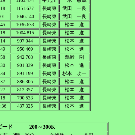
:29
1163.474
中九州
一木 敏成
:18
1151.677
長崎東
武田 一良
:01
1046.140
長崎東
武田 一良
:45
1036.633
長崎東
松本 進
:18
1004.815
長崎東
松本 進
:14
997.044
長崎東
松本 進
:49
950.469
長崎東
松本 進
:58
942.708
長崎東
鵜殿 剛
:30
901.339
長崎東
松本 進
:34
891.199
長崎東
杉本 功一
:37
886.305
長崎東
松本 進
:27
812.357
長崎東
松本 進
:18
790.533
長崎東
松本 進
:36
437.325
長崎東
松本 進
ド 200～300K