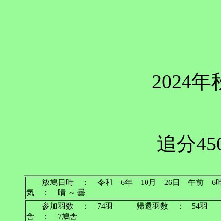
2024
追分45
放鳩日時 ： 令和 6年 10月 26日 午前
気 ： 晴 ～ 曇
参加羽数 ： 74羽 帰還羽数 ： 54羽
舎 ： 7鳩舎