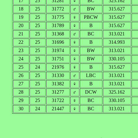
17
25
31281
♀
BC
325.162
18
25
31772
♂
BW
315.627
19
25
31775
♀
PBCW
315.627
20
25
31789
♀
B
315.627
21
25
31368
♂
BC
313.021
22
25
31696
♀
B
314.993
23
25
31974
♀
BW
313.021
24
25
31751
♀
BW
330.105
25
24
21976
♀
B
315.627
26
25
31330
♂
LBC
313.021
27
25
31382
♀
B
313.021
28
25
31277
♂
DCW
325.162
29
25
31722
♀
BC
330.105
30
24
21447
♀
BC
313.021