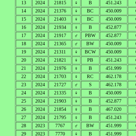
13
2024
21815
♀
B
451.243
14
2024
21376
♀
BC
450.009
15
2024
21403
♀
BC
450.009
16
2024
21934
♀
B
452.877
17
2024
21917
♂
PBW
452.877
18
2024
21365
♂
BW
450.009
19
2024
21311
♀
BCW
450.009
20
2024
21821
♀
PB
451.243
21
2024
21976
♀
B
451.999
22
2024
21703
♀
RC
462.178
23
2024
21727
♂
S
462.178
24
2024
21335
♀
B
450.009
25
2024
21903
♀
B
452.877
26
2024
21854
♀
B
467.020
27
2024
21795
♀
B
451.243
28
2023
7767
♂
BW
451.999
29
2023
7770
♀
B
451.999