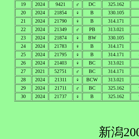
19
2024
9421
♂
DC
325.162
20
2024
21854
♀
B
330.105
21
2024
21790
♀
B
314.171
22
2024
21349
♂
PB
313.021
23
2024
21874
♀
BW
330.105
24
2024
21783
♀
B
314.171
25
2024
21795
♀
B
314.171
26
2024
21403
♀
BC
313.021
27
2021
52751
♂
BC
314.171
28
2024
21311
♀
BCW
313.021
29
2024
21711
♂
BC
325.162
30
2024
21737
♀
B
325.162
新潟20