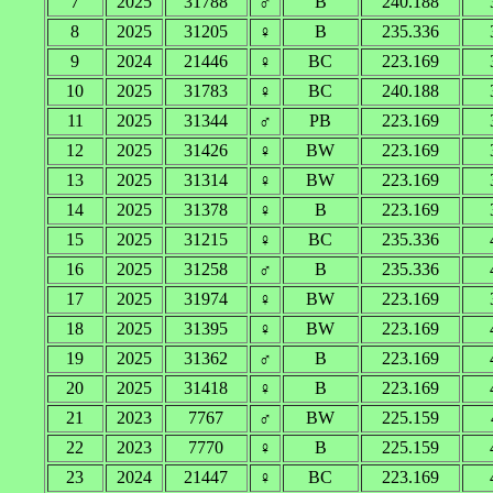
7
2025
31788
♂
B
240.188
8
2025
31205
♀
B
235.336
9
2024
21446
♀
BC
223.169
10
2025
31783
♀
BC
240.188
11
2025
31344
♂
PB
223.169
12
2025
31426
♀
BW
223.169
13
2025
31314
♀
BW
223.169
14
2025
31378
♀
B
223.169
15
2025
31215
♀
BC
235.336
16
2025
31258
♂
B
235.336
17
2025
31974
♀
BW
223.169
18
2025
31395
♀
BW
223.169
19
2025
31362
♂
B
223.169
20
2025
31418
♀
B
223.169
21
2023
7767
♂
BW
225.159
22
2023
7770
♀
B
225.159
23
2024
21447
♀
BC
223.169