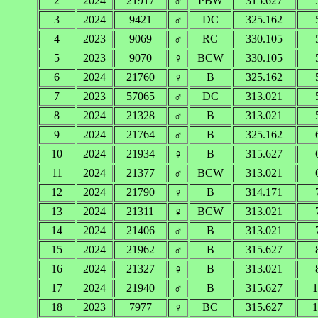
2
2024
21917
♂
PBW
315.627
3
2024
9421
♂
DC
325.162
4
2023
9069
♂
RC
330.105
5
2023
9070
♀
BCW
330.105
6
2024
21760
♀
B
325.162
7
2023
57065
♂
DC
313.021
8
2024
21328
♂
B
313.021
9
2024
21764
♂
B
325.162
10
2024
21934
♀
B
315.627
11
2024
21377
♂
BCW
313.021
12
2024
21790
♀
B
314.171
13
2024
21311
♀
BCW
313.021
14
2024
21406
♂
B
313.021
15
2024
21962
♂
B
315.627
16
2024
21327
♀
B
313.021
17
2024
21940
♂
B
315.627
1
18
2023
7977
♀
BC
315.627
1