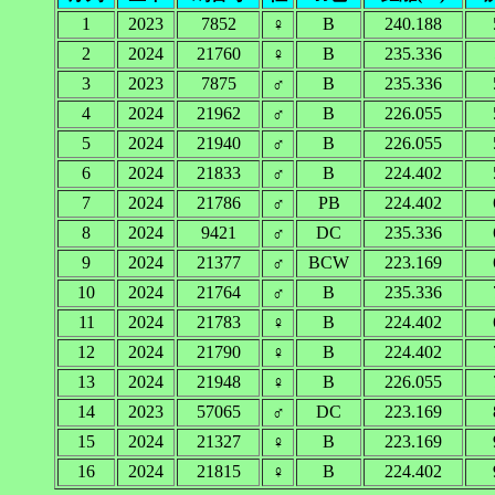
1
2023
7852
♀
B
240.188
2
2024
21760
♀
B
235.336
3
2023
7875
♂
B
235.336
4
2024
21962
♂
B
226.055
5
2024
21940
♂
B
226.055
6
2024
21833
♂
B
224.402
7
2024
21786
♂
PB
224.402
8
2024
9421
♂
DC
235.336
9
2024
21377
♂
BCW
223.169
10
2024
21764
♂
B
235.336
11
2024
21783
♀
B
224.402
12
2024
21790
♀
B
224.402
13
2024
21948
♀
B
226.055
14
2023
57065
♂
DC
223.169
15
2024
21327
♀
B
223.169
16
2024
21815
♀
B
224.402