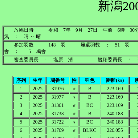
新潟20
放鳩日時 ： 令和 7年 9月 27日 午前 
気 ： 晴 ～ 晴
参加羽数 ： 148 羽 帰還羽数 ： 51 
舎 ： 5 鳩舎
審査委員長 ： 塩原 清 競翔委員長 ：
序列
生年
鳩番号
性
羽色
距離(㎞)
1
2025
31976
♂
B
223.169
2
2025
31977
♀
B
223.169
3
2025
31361
♂
BC
223.169
4
2025
31738
♂
B
240.188
5
2025
31722
♀
BC
240.188
6
2025
31769
♂
BLKC
226.055