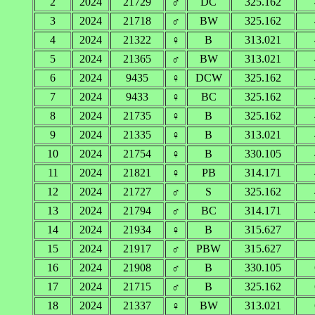
2
2024
21729
♂
DC
325.162
3
2024
21718
♂
BW
325.162
4
2024
21322
♀
B
313.021
5
2024
21365
♂
BW
313.021
6
2024
9435
♀
DCW
325.162
7
2024
9433
♀
BC
325.162
8
2024
21735
♀
B
325.162
9
2024
21335
♀
B
313.021
10
2024
21754
♀
B
330.105
11
2024
21821
♀
PB
314.171
12
2024
21727
♂
S
325.162
13
2024
21794
♂
BC
314.171
14
2024
21934
♀
B
315.627
15
2024
21917
♂
PBW
315.627
16
2024
21908
♂
B
330.105
17
2024
21715
♂
B
325.162
18
2024
21337
♀
BW
313.021