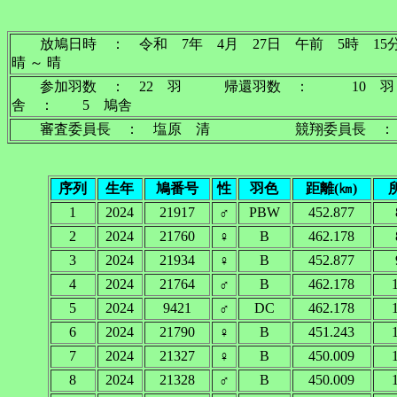
放鳩日時 ： 令和 7年 4月 27日 午前 5
晴 ～ 晴
参加羽数 ： 22 羽 帰還羽数 ： 10
舎 ： 5 鳩舎
審査委員長 ： 塩原 清 競翔委員長 ：
序列
生年
鳩番号
性
羽色
距離(㎞)
1
2024
21917
♂
PBW
452.877
2
2024
21760
♀
B
462.178
3
2024
21934
♀
B
452.877
4
2024
21764
♂
B
462.178
5
2024
9421
♂
DC
462.178
6
2024
21790
♀
B
451.243
7
2024
21327
♀
B
450.009
8
2024
21328
♂
B
450.009