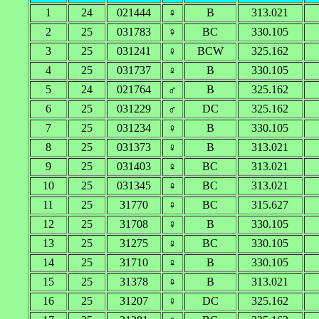
1
24
021444
♀
B
313.021
2
25
031783
♀
BC
330.105
3
25
031241
♀
BCW
325.162
4
25
031737
♀
B
330.105
5
24
021764
♂
B
325.162
6
25
031229
♂
DC
325.162
7
25
031234
♀
B
330.105
8
25
031373
♀
B
313.021
9
25
031403
♀
BC
313.021
10
25
031345
♀
BC
313.021
11
25
31770
♀
BC
315.627
12
25
31708
♀
B
330.105
13
25
31275
♀
BC
330.105
14
25
31710
♀
B
330.105
15
25
31378
♀
B
313.021
16
25
31207
♀
DC
325.162