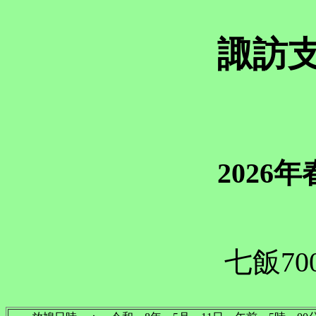
諏訪
2026
七飯70