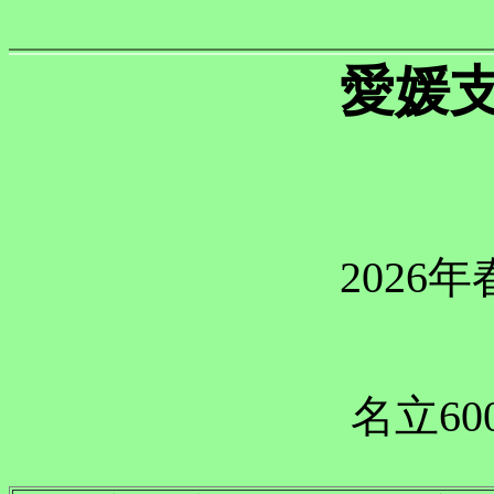
愛媛
2026
名立60