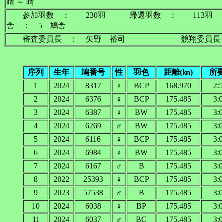
晴 ～ 晴
参加羽数 ： 230羽 帰還羽数 ： 113
舎 ： 5 鳩舎
審査委員長 ： 矢野 裕司 競翔委員長
序列
生年
鳩番号
性
羽色
距離(㎞)
所
1
2024
8317
♀
BCP
168.970
2:
2
2024
6376
♀
BCP
175.485
3:
3
2024
6387
♀
BW
175.485
3:
4
2024
6269
♂
BW
175.485
3:
5
2024
6116
♀
BCP
175.485
3:
6
2024
6984
♀
BW
175.485
3:
7
2024
6167
♂
B
175.485
3:
8
2022
25393
♀
BCP
175.485
3:
9
2023
57538
♂
B
175.485
3:
10
2024
6038
♀
BP
175.485
3:
11
2024
6037
♂
BC
175.485
3: