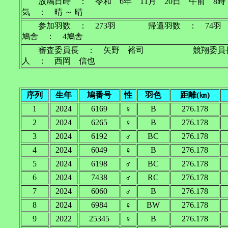
放鳩日時 ： 令和 6年 11月 20日 午前 
気 ： 晴 ～ 晴
参加羽数 ： 273羽 帰還羽数 ： 7
鳩舎 ： 4鳩舎
審査委員長 ： 矢野 裕司 競翔委員
人 ： 西岡 信也
序列
生年
鳩番号
性
羽色
距離(㎞)
1
2024
6169
♀
B
276.178
2
2024
6265
♀
B
276.178
3
2024
6192
♂
BC
276.178
4
2024
6049
♀
B
276.178
5
2024
6198
♂
BC
276.178
6
2024
7438
♂
RC
276.178
7
2024
6060
♂
B
276.178
8
2024
6984
♀
BW
276.178
9
2022
25345
♀
B
276.178