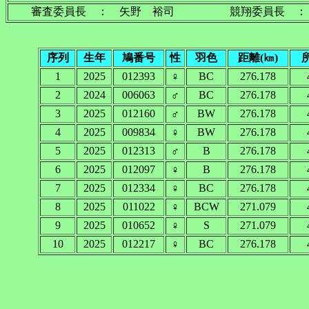
審査委員長 ： 矢野 裕司 競翔委員長 ：
序列
生年
鳩番号
性
羽色
距離(㎞)
1
2025
012393
♀
BC
276.178
2
2024
006063
♂
BC
276.178
3
2025
012160
♂
BW
276.178
4
2025
009834
♀
BW
276.178
5
2025
012313
♂
B
276.178
6
2025
012097
♀
B
276.178
7
2025
012334
♀
BC
276.178
8
2025
011022
♀
BCW
271.079
9
2025
010652
♀
S
271.079
10
2025
012217
♀
BC
276.178