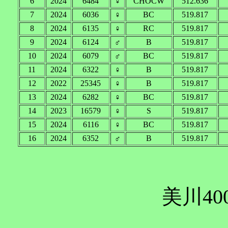
6
2024
6484
♀
CHOCW
512.636
7
2024
6036
♀
BC
519.817
8
2024
6135
♀
RC
519.817
9
2024
6124
♂
B
519.817
10
2024
6079
♂
BC
519.817
11
2024
6322
♀
B
519.817
12
2022
25345
♀
B
519.817
13
2024
6282
♀
BC
519.817
14
2023
16579
♀
S
519.817
15
2024
6116
♀
BC
519.817
16
2024
6352
♂
B
519.817
美川40