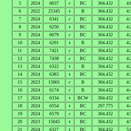
5
2024
6037
♂
BC
304.432
4:
6
2022
25345
♀
B
304.432
4:
7
2024
6341
♂
BC
304.432
4:
8
2024
6250
♀
BC
304.432
4:
9
2024
6079
♂
BC
304.432
4:
10
2024
6291
♀
B
304.432
4:
11
2024
7421
♂
BC
304.432
4:
12
2024
7438
♂
RC
304.432
4:
13
2024
6322
♀
B
304.432
4:
14
2024
6383
♀
BC
304.432
4:
15
2023
15001
♂
B
304.432
4:
16
2024
6174
♂
B
304.432
4:
17
2024
6334
♀
BCW
304.432
4:
18
2024
6554
♀
BC
297.775
4:
19
2024
6579
♂
BC
304.432
4:
20
2023
15045
♀
BC
304.432
4:
21
2024
6327
♀
BC
304.432
5: