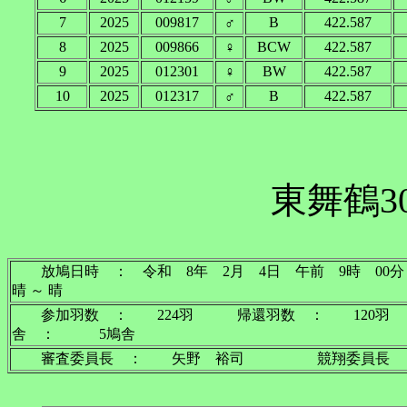
7
2025
009817
♂
B
422.587
8
2025
009866
♀
BCW
422.587
9
2025
012301
♀
BW
422.587
10
2025
012317
♂
B
422.587
東舞鶴3
放鳩日時 ： 令和 8年 2月 4日 午前 9
晴 ～ 晴
参加羽数 ： 224羽 帰還羽数 ： 120羽
舎 ： 5鳩舎
審査委員長 ： 矢野 裕司 競翔委員長 