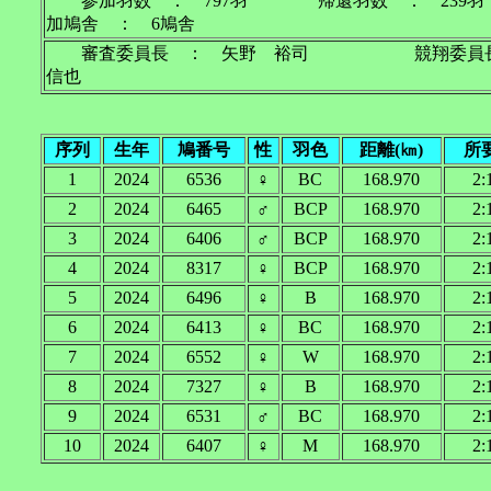
参加羽数 ： 797羽 帰還羽数 ： 2
加鳩舎 ： 6鳩舎
審査委員長 ： 矢野 裕司 競翔委員
信也
序列
生年
鳩番号
性
羽色
距離(㎞)
所
1
2024
6536
♀
BC
168.970
2:
2
2024
6465
♂
BCP
168.970
2:
3
2024
6406
♂
BCP
168.970
2:
4
2024
8317
♀
BCP
168.970
2:
5
2024
6496
♀
B
168.970
2:
6
2024
6413
♀
BC
168.970
2:
7
2024
6552
♀
W
168.970
2:
8
2024
7327
♀
B
168.970
2:
9
2024
6531
♂
BC
168.970
2:
10
2024
6407
♀
M
168.970
2: