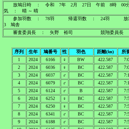
放鳩日時 ： 令和 7年 2月 27日 午前 
気 ： 晴 ～ 晴
参加羽数 ： 78羽 帰還羽数 ： 24羽 放
3 鳩舎
審査委員長 ： 矢野 裕司 競翔委員長 
序列
生年
鳩番号
性
羽色
距離(㎞)
所
1
2024
6166
♀
BW
422.587
7:
2
2024
6036
♀
BC
422.587
7:
3
2024
6037
♂
BC
422.587
7:
4
2024
6079
♂
BC
422.587
7:
5
2024
6124
♂
B
422.587
7:
6
2024
6252
♀
BC
422.587
7:
7
2024
6250
♀
BC
422.587
7:
8
2024
6341
♂
BC
422.587
7:
9
2024
6188
♂
BC
422.587
7: