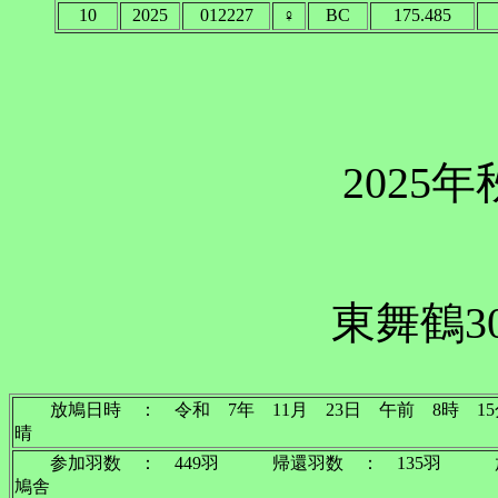
10
2025
012227
♀
BC
175.485
2025
東舞鶴3
放鳩日時 ： 令和 7年 11月 23日 午前 8時 
晴
参加羽数 ： 449羽 帰還羽数 ： 135羽 
鳩舎