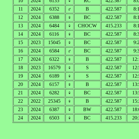
10
2024
6135
♀
RC
422.587
8:
11
2024
6352
♂
B
422.587
8:
12
2024
6388
♀
BC
422.587
8:
13
2024
6484
♀
CHOCW
415.233
8:
14
2024
6116
♀
BC
422.587
8:
15
2023
15045
♀
BC
422.587
9:
16
2024
6584
♂
BC
422.587
9:
17
2024
6322
♀
B
422.587
12:
18
2023
16579
♀
S
422.587
12:
19
2024
6189
♀
S
422.587
12:
20
2024
6157
♀
B
422.587
13:
21
2024
6282
♀
BC
422.587
13:
22
2022
25345
♀
B
422.587
15:
23
2024
6387
♀
BW
422.587
18:
24
2024
6503
♀
BC
415.233
20: