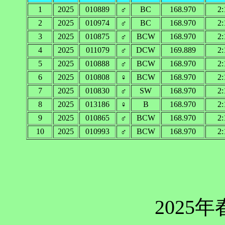
1
2025
010889
♂
BC
168.970
2:
2
2025
010974
♂
BC
168.970
2:
3
2025
010875
♂
BCW
168.970
2:
4
2025
011079
♂
DCW
169.889
2:
5
2025
010888
♂
BCW
168.970
2:
6
2025
010808
♀
BCW
168.970
2:
7
2025
010830
♂
SW
168.970
2:
8
2025
013186
♀
B
168.970
2:
9
2025
010865
♂
BCW
168.970
2:
10
2025
010993
♂
BCW
168.970
2:
2025