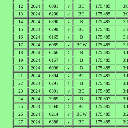
12
2024
6081
♂
BC
175.485
3:
13
2024
6200
♂
BC
175.485
3:
14
2024
6390
♀
B
175.485
3:
15
2024
6299
♂
BC
175.485
3:
16
2024
6165
♀
B
175.485
3:
17
2024
6089
♀
BCW
175.485
3:
18
2024
6266
♀
B
175.485
3:
19
2024
6157
♀
B
175.485
3:
20
2024
6098
♀
B
175.485
3:
21
2024
6394
♀
BC
175.485
3:
22
2024
6291
♀
B
175.485
3:
23
2024
6301
♂
BC
175.485
3:
24
2024
7069
♀
B
170.607
3:
25
2023
15045
♀
BC
175.485
3:
26
2024
6214
♂
BCW
175.485
3:
27
2024
6388
♀
BC
175.485
3: