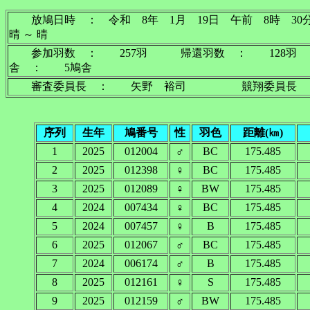
放鳩日時 ： 令和 8年 1月 19日 午前 8
晴 ～ 晴
参加羽数 ： 257羽 帰還羽数 ： 128羽
舎 ： 5鳩舎
審査委員長 ： 矢野 裕司 競翔委員長 
序列
生年
鳩番号
性
羽色
距離(㎞)
1
2025
012004
♂
BC
175.485
2
2025
012398
♀
BC
175.485
3
2025
012089
♀
BW
175.485
4
2024
007434
♀
BC
175.485
5
2024
007457
♀
B
175.485
6
2025
012067
♂
BC
175.485
7
2024
006174
♂
B
175.485
8
2025
012161
♀
S
175.485
9
2025
012159
♂
BW
175.485