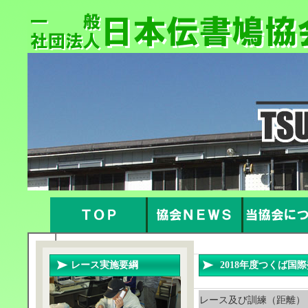
レース実施要綱
2018年度つくば
レース及び訓練（距離）