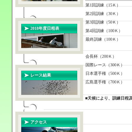
第1回訓練（15Ｋ）
第2回訓練（30Ｋ）
第3回訓練（50Ｋ）
2018年度日程表
第4回訓練（100Ｋ）
最終訓練（100Ｋ）
会長杯（200Ｋ）
国際レース（300Ｋ）
日本選手権（500Ｋ）
レース結果
広島選手権（700Ｋ）
■天候により、訓練日程
アクセス