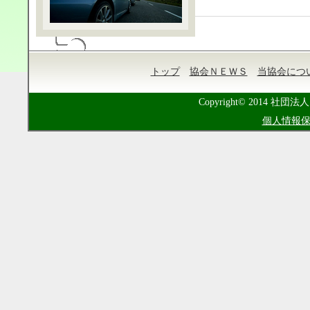
トップ
協会ＮＥＷＳ
当協会につ
Copyright© 2014 社団法人
個人情報