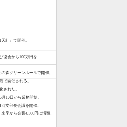
。
東天紅』で開催。
び協会から100万円を
湖の森グリーンホールで開催。
店で開催される。
化された。
。5月10日から業務開始。
1回支部長会議を開催。
季から会費4,500円に増額、