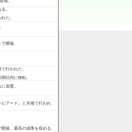
放鳩。
れる。
われた。
売。
トで開催。
画で行われた。
新聞社内に移転。
会に加盟。
ンピアード』と共催で行われ
で開催。最高の成果を収める。