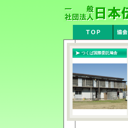
つくば国際委託鳩舎