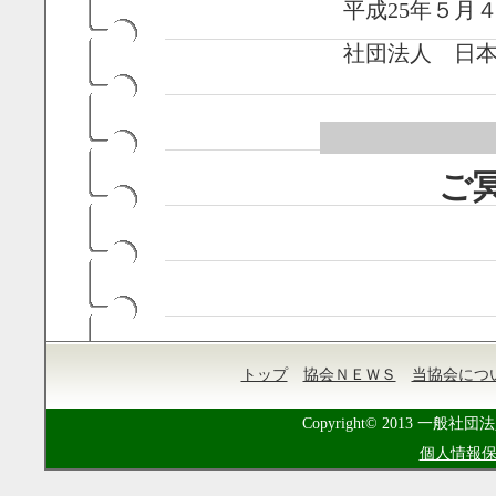
平成25年５月
社団法人 日本
ご
トップ
協会ＮＥＷＳ
当協会につ
Copyright© 2013 一般社団法
個人情報