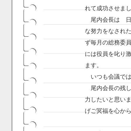
れて成功させま
尾内会長は 日
な努力をなされた
ず毎月の総務委
には役員を叱り
ます。
いつも会議では
尾内会長の残し
力したいと思い
げご冥福を心か