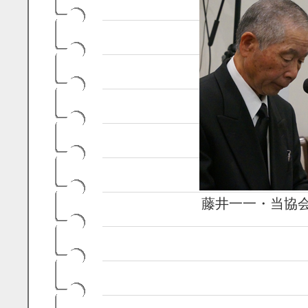
藤井一一・当協