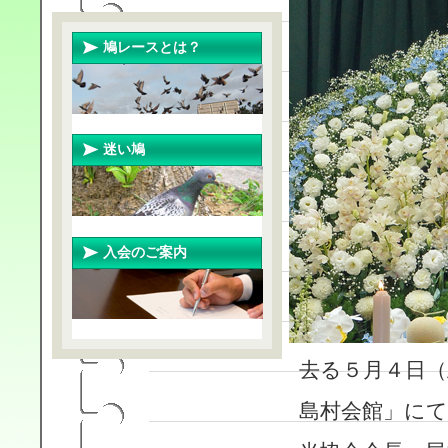
鳩レースとは？
迷い鳩
入会のご案内
去る５月４日
島村会館」にて