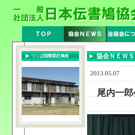
協会ＮＥＷ
つくば国際委託鳩舎
2013.05.07
尾内一郎