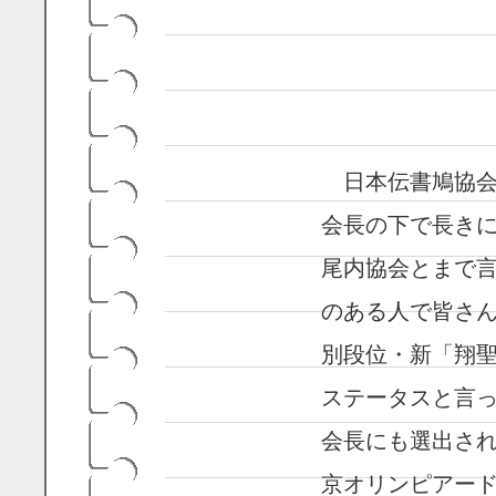
日本伝書鳩協会
会長の下で長き
尾内協会とまで言
のある人で皆さん
別段位・新「翔
ステータスと言っ
会長にも選出さ
京オリンピアー