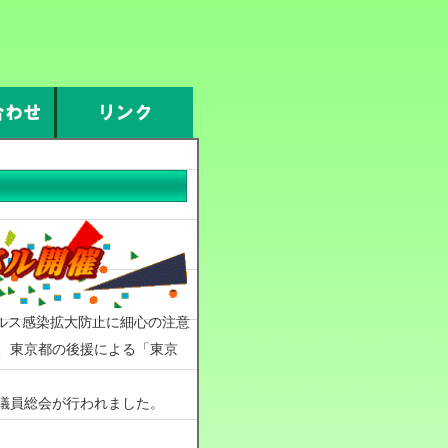
イルス感染拡大防止に細心の注意
、東京都の後援による「東京
議員総会が行われました。