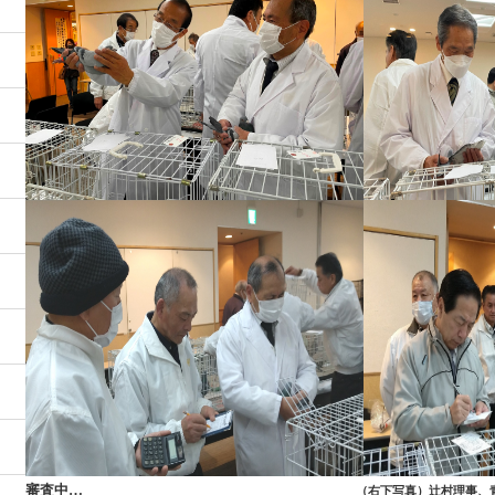
審査中…
（右下写真）辻村理事、