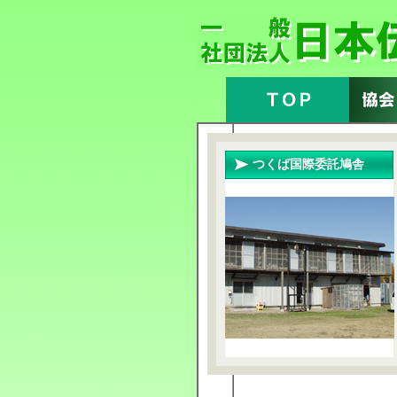
つくば国際委託鳩舎