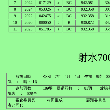
7
2024
017129
♂
BC
942.581
30:
8
2024
053326
♂
BC
932.358
30:
9
2022
042475
♂
BC
932.358
31:
10
2020
000050
♀
B
930.872
34:
11
2023
051785
♀
BC
932.358
35:
射水70
放鳩日時 ： 令和 7年 4月 4日 午前 9
気 ： 晴 ～ 晴
参加羽数 ： 189羽 帰還羽数 ： 81羽 放鳩
鳩舎 ： 8鳩舎
審査委員長 ： 村田重成 競翔委員長 ：
者と同じ