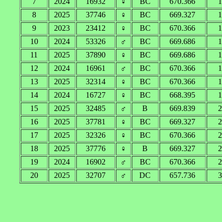
7
2024
16932
♀
BC
670.366
1
8
2025
37746
♀
BC
669.327
1
9
2023
23412
♀
BC
670.366
1
10
2024
53326
♂
BC
669.686
1
11
2025
37890
♀
BC
669.686
1
12
2024
16961
♂
BC
670.366
1
13
2025
32314
♀
BC
670.366
1
14
2024
16727
♀
BC
668.395
1
15
2025
32485
♂
B
669.839
2
16
2025
37781
♀
BC
669.327
2
17
2025
32326
♀
BC
670.366
2
18
2025
37776
♀
B
669.327
2
19
2024
16902
♂
BC
670.366
2
20
2025
32707
♂
DC
657.736
3