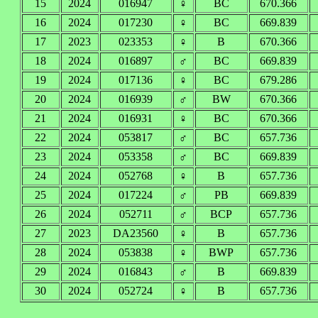
15
2024
016947
♀
BC
670.366
16
2024
017230
♀
BC
669.839
17
2023
023353
♀
B
670.366
18
2024
016897
♂
BC
669.839
19
2024
017136
♀
BC
679.286
20
2024
016939
♂
BW
670.366
21
2024
016931
♀
BC
670.366
22
2024
053817
♂
BC
657.736
23
2024
053358
♂
BC
669.839
24
2024
052768
♀
B
657.736
25
2024
017224
♂
PB
669.839
26
2024
052711
♂
BCP
657.736
27
2023
DA23560
♀
B
657.736
28
2024
053838
♀
BWP
657.736
29
2024
016843
♂
B
669.839
30
2024
052724
♀
B
657.736