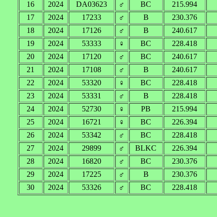
16
2024
DA03623
♂
BC
215.994
17
2024
17233
♂
B
230.376
18
2024
17126
♂
B
240.617
19
2024
53333
♀
BC
228.418
20
2024
17120
♂
BC
240.617
21
2024
17108
♂
B
240.617
22
2024
53320
♀
BC
228.418
23
2024
53331
♂
B
228.418
24
2024
52730
♀
PB
215.994
25
2024
16721
♀
BC
226.394
26
2024
53342
♂
BC
228.418
27
2024
29899
♂
BLKC
226.394
28
2024
16820
♂
BC
230.376
29
2024
17225
♂
B
230.376
30
2024
53326
♂
BC
228.418