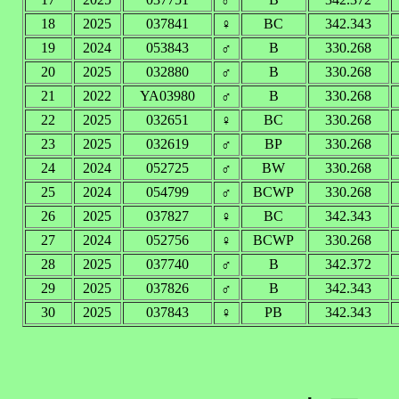
18
2025
037841
♀
BC
342.343
19
2024
053843
♂
B
330.268
20
2025
032880
♂
B
330.268
21
2022
YA03980
♂
B
330.268
22
2025
032651
♀
BC
330.268
23
2025
032619
♂
BP
330.268
24
2024
052725
♂
BW
330.268
25
2024
054799
♂
BCWP
330.268
26
2025
037827
♀
BC
342.343
27
2024
052756
♀
BCWP
330.268
28
2025
037740
♂
B
342.372
29
2025
037826
♂
B
342.343
30
2025
037843
♀
PB
342.343