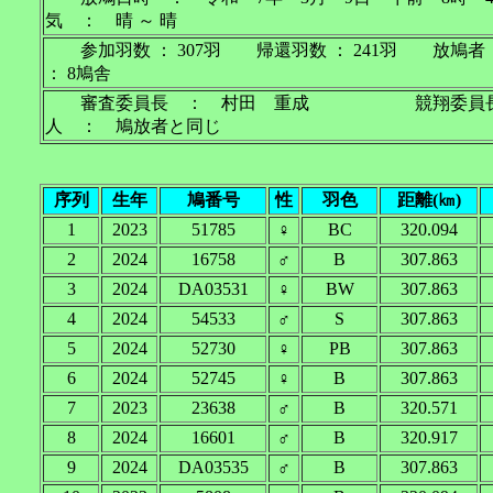
気 ： 晴 ～ 晴
参加羽数 ： 307羽 帰還羽数 ： 241羽 放鳩
： 8鳩舎
審査委員長 ： 村田 重成 競翔委員
人 ： 鳩放者と同じ
序列
生年
鳩番号
性
羽色
距離(㎞)
1
2023
51785
♀
BC
320.094
2
2024
16758
♂
B
307.863
3
2024
DA03531
♀
BW
307.863
4
2024
54533
♂
S
307.863
5
2024
52730
♀
PB
307.863
6
2024
52745
♀
B
307.863
7
2023
23638
♂
B
320.571
8
2024
16601
♂
B
320.917
9
2024
DA03535
♂
B
307.863