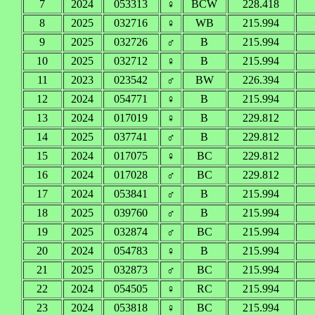
7
2024
053313
♀
BCW
228.418
8
2025
032716
♀
WB
215.994
9
2025
032726
♂
B
215.994
10
2025
032712
♀
B
215.994
11
2023
023542
♂
BW
226.394
12
2024
054771
♀
B
215.994
13
2024
017019
♀
B
229.812
14
2025
037741
♂
B
229.812
15
2024
017075
♀
BC
229.812
16
2024
017028
♂
BC
229.812
17
2024
053841
♂
B
215.994
18
2025
039760
♂
B
215.994
19
2025
032874
♂
BC
215.994
20
2024
054783
♀
B
215.994
21
2025
032873
♂
BC
215.994
22
2024
054505
♀
RC
215.994
23
2024
053818
♀
BC
215.994