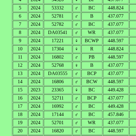
5
2024
53332
♂
BC
448.824
6
2024
52781
♂
B
437.077
7
2024
52782
♂
BC
437.077
8
2024
DA03541
♂
WR
437.077
9
2024
17221
♀
BCWP
448.597
10
2024
17304
♀
R
448.824
11
2024
16802
♂
PB
448.597
12
2024
52768
♀
B
437.077
13
2024
DA03555
♂
BCP
437.077
14
2024
16806
♂
BCW
448.597
15
2023
23365
♀
BC
449.428
16
2024
52711
♂
BCP
437.077
17
2024
16992
♂
BC
449.428
18
2024
17144
♂
BC
457.846
19
2024
52701
♂
WR
437.077
20
2024
16820
♂
BC
448.597