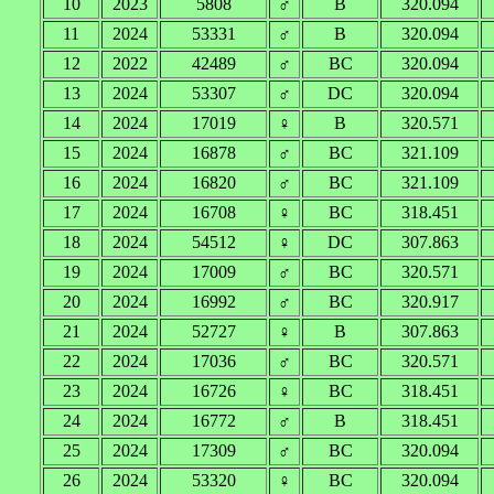
10
2023
5808
♂
B
320.094
11
2024
53331
♂
B
320.094
12
2022
42489
♂
BC
320.094
13
2024
53307
♂
DC
320.094
14
2024
17019
♀
B
320.571
15
2024
16878
♂
BC
321.109
16
2024
16820
♂
BC
321.109
17
2024
16708
♀
BC
318.451
18
2024
54512
♀
DC
307.863
19
2024
17009
♂
BC
320.571
20
2024
16992
♂
BC
320.917
21
2024
52727
♀
B
307.863
22
2024
17036
♂
BC
320.571
23
2024
16726
♀
BC
318.451
24
2024
16772
♂
B
318.451
25
2024
17309
♂
BC
320.094
26
2024
53320
♀
BC
320.094