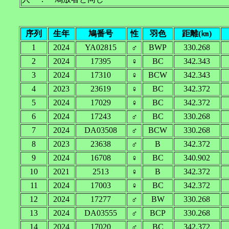
序列
生年
鳩番号
性
羽色
距離(㎞)
1
2024
YA02815
♂
BWP
330.268
2
2024
17395
♀
BC
342.343
3
2024
17310
♀
BCW
342.343
4
2023
23619
♀
BC
342.372
5
2024
17029
♀
BC
342.372
6
2024
17243
♂
BC
330.268
7
2024
DA03508
♂
BCW
330.268
8
2023
23638
♂
B
342.372
9
2024
16708
♀
BC
340.902
10
2021
2513
♀
B
342.372
11
2024
17003
♀
BC
342.372
12
2024
17277
♂
BW
330.268
13
2024
DA03555
♂
BCP
330.268
14
2024
17020
♂
BC
342.372