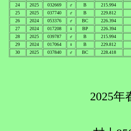
24
2025
032669
♂
B
215.994
25
2025
037740
♂
B
229.812
26
2024
053376
♂
BC
226.394
27
2024
017208
♀
BP
226.394
28
2025
039787
♂
B
215.994
29
2024
017064
♀
B
229.812
30
2025
037840
♂
BC
228.418
2025