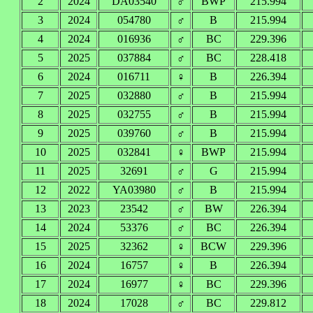
2
2024
DA03540
♂
BWP
215.994
3
2024
054780
♂
B
215.994
4
2024
016936
♂
BC
229.396
5
2025
037884
♂
BC
228.418
6
2024
016711
♀
B
226.394
7
2025
032880
♂
B
215.994
8
2025
032755
♂
B
215.994
9
2025
039760
♂
B
215.994
10
2025
032841
♀
BWP
215.994
11
2025
32691
♂
G
215.994
12
2022
YA03980
♂
B
215.994
13
2023
23542
♂
BW
226.394
14
2024
53376
♂
BC
226.394
15
2025
32362
♀
BCW
229.396
16
2024
16757
♀
B
226.394
17
2024
16977
♀
BC
229.396
18
2024
17028
♂
BC
229.812