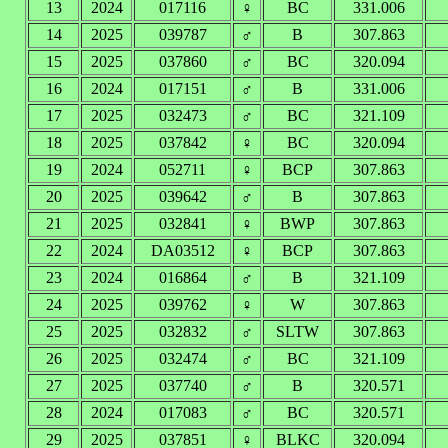
13
2024
017116
♀
BC
331.006
14
2025
039787
♂
B
307.863
15
2025
037860
♂
BC
320.094
16
2024
017151
♂
B
331.006
17
2025
032473
♂
BC
321.109
18
2025
037842
♀
BC
320.094
19
2024
052711
♀
BCP
307.863
20
2025
039642
♂
B
307.863
21
2025
032841
♀
BWP
307.863
22
2024
DA03512
♀
BCP
307.863
23
2024
016864
♂
B
321.109
24
2025
039762
♀
W
307.863
25
2025
032832
♂
SLTW
307.863
26
2025
032474
♂
BC
321.109
27
2025
037740
♂
B
320.571
28
2024
017083
♂
BC
320.571
29
2025
037851
♀
BLKC
320.094