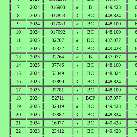
7
2024
016903
♂
B
449.428
6
8
2025
037853
♀
BC
448.824
6
9
2024
017083
♂
BC
448.100
6
10
2024
017092
♀
BC
448.100
6
11
2025
32707
♂
DC
437.077
6
12
2025
32322
♀
BC
449.428
6
13
2025
32764
♂
B
437.077
14
2025
37746
♀
BC
448.100
6
15
2024
53349
♀
BC
448.824
6
16
2025
37890
♀
BC
448.824
7
17
2025
37781
♀
BC
448.100
7
18
2024
52711
♀
BCP
437.077
6
19
2025
32319
♂
BC
449.428
7
20
2025
37882
♀
BC
448.824
21
2024
16977
♀
BC
449.428
7
22
2023
23412
♀
BC
449.428
7