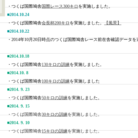
・つくば国際鳩舎
国際レース300キロ
を実施しました。
■2014.10.24
・
つくば国際鳩舎
会長杯200キロ
を実施しました。
【風景】
■2014.10.22
・2014年10月20日時点のつくば国際鳩舎レース前在舎確認データ
■2014.10.18
・つくば国際鳩舎
130キロの訓練
を実施しました。
■2014.10. 8
・つくば国際鳩舎
100キロの訓練
を実施しました
■2014. 9. 23
・つくば国際鳩舎
50キロの訓練
を実施しました。
■2014. 9. 15
・つくば国際鳩舎
30キロの訓練
を実施しました。
■2014. 9. 10
・つくば国際鳩舎
15キロの訓練
を実施しました。