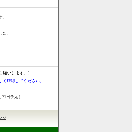
す。
した。
お願いします。）
して確認してください。
月31日予定）
ンク