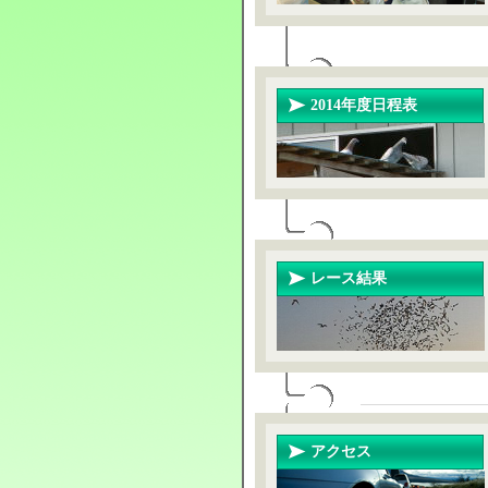
2014年度日程表
レース結果
アクセス