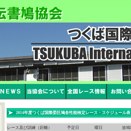
2014年度つくば国際委託鳩舎性能検定レース・スケジュール表
レース及び訓練（距離）
予定日
曜日
放鳩