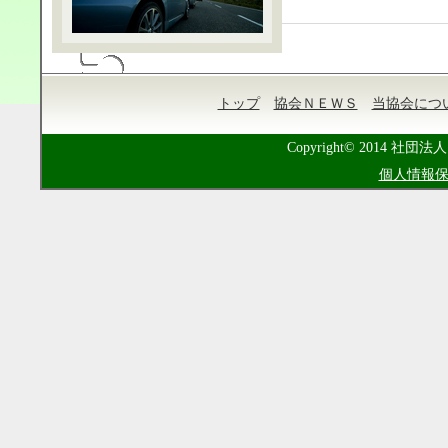
トップ
協会ＮＥＷＳ
当協会につ
Copyright© 2014 社団法人
個人情報