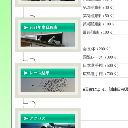
第2回訓練（30Ｋ）
第3回訓練（50Ｋ）
第4回訓練（100Ｋ）
2021年度日程表
最終訓練（100Ｋ）
会長杯（200Ｋ）
国際レース（300Ｋ）
日本選手権（500Ｋ）
レース結果
広島選手権（700Ｋ）
■天候により、訓練日程
アクセス