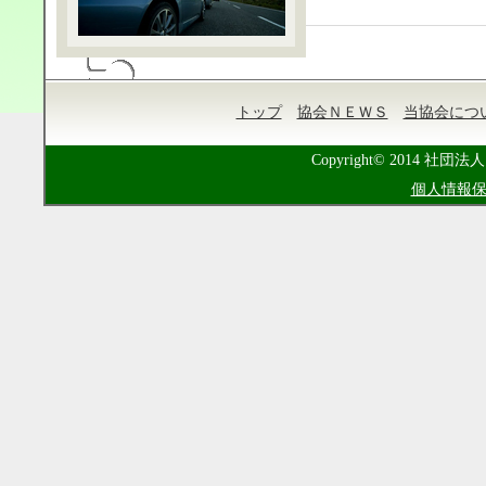
トップ
協会ＮＥＷＳ
当協会につ
Copyright© 2014 社団法人
個人情報