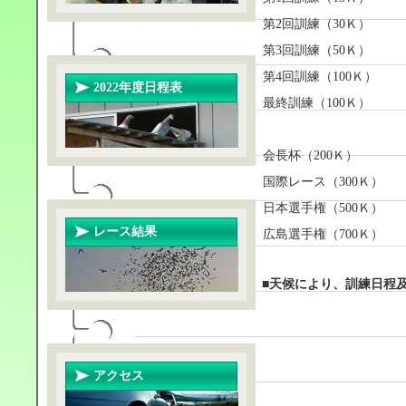
第2回訓練（30Ｋ）
第3回訓練（50Ｋ）
第4回訓練（100Ｋ）
2022年度日程表
最終訓練（100Ｋ）
会長杯（200Ｋ）
国際レース（300Ｋ）
日本選手権（500Ｋ）
レース結果
広島選手権（700Ｋ）
■天候により、訓練日程
アクセス