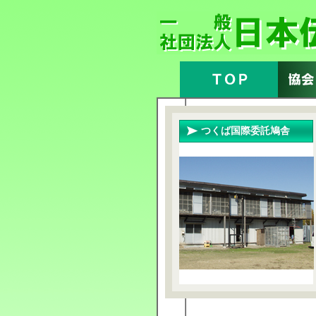
つくば国際委託鳩舎