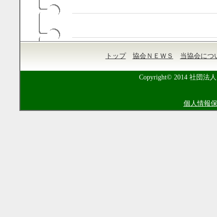
トップ
協会ＮＥＷＳ
当協会につ
Copyright© 2014 社団法人
個人情報