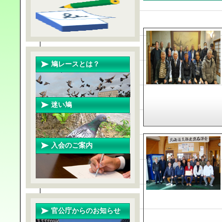
鳩レースとは？
迷い鳩
入会のご案内
官公庁からのお知らせ